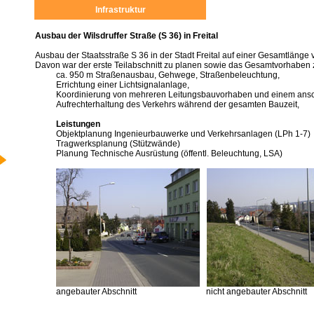
Infrastruktur
Ausbau der Wilsdruffer Straße (S 36) in Freital
Ausbau der Staatsstraße S 36 in der Stadt Freital auf einer Gesamtlänge 
Davon war der erste Teilabschnitt zu planen sowie das Gesamtvorhaben 
ca. 950 m Straßenausbau, Gehwege, Straßenbeleuchtung,
Errichtung einer Lichtsignalanlage,
Koordinierung von mehreren Leitungsbauvorhaben und einem ansc
Aufrechterhaltung des Verkehrs während der gesamten Bauzeit,
Leistungen
Objektplanung Ingenieurbauwerke und Verkehrsanlagen (LPh 1-7)
Tragwerksplanung (Stützwände)
Planung Technische Ausrüstung (öffentl. Beleuchtung, LSA)
angebauter Abschnitt
nicht angebauter Abschnitt